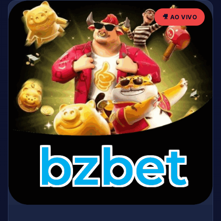
🎥 AO VIVO