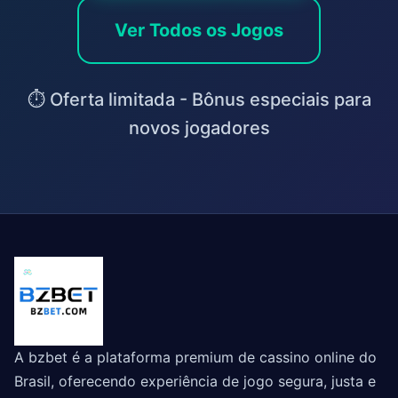
Ver Todos os Jogos
⏱️ Oferta limitada - Bônus especiais para
novos jogadores
A bzbet é a plataforma premium de cassino online do
Brasil, oferecendo experiência de jogo segura, justa e