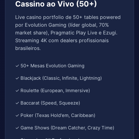
Cassino ao Vivo (50+)
Live casino portfolio de 50+ tables powered
por Evolution Gaming (líder global, 70%
market share), Pragmatic Play Live e Ezugi.
Streaming 4K com dealers profissionais
brasileiros.
✓ 50+ Mesas Evolution Gaming
✓ Blackjack (Classic, Infinite, Lightning)
✓ Roulette (European, Immersive)
✓ Baccarat (Speed, Squeeze)
✓ Poker (Texas Hold'em, Caribbean)
✓ Game Shows (Dream Catcher, Crazy Time)