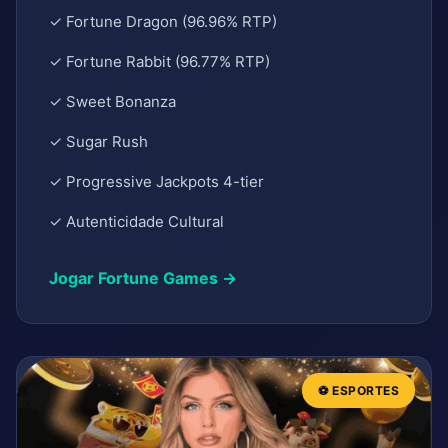
✓ Fortune Dragon (96.96% RTP)
✓ Fortune Rabbit (96.77% RTP)
✓ Sweet Bonanza
✓ Sugar Rush
✓ Progressive Jackpots 4-tier
✓ Autenticidade Cultural
Jogar Fortune Games →
⚽ ESPORTES