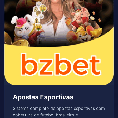
Apostas Esportivas
Sistema completo de apostas esportivas com
cobertura de futebol brasileiro e