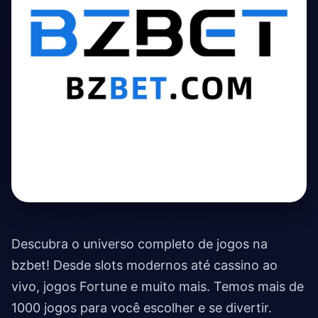
Descubra o universo completo de jogos na
bzbet! Desde slots modernos até cassino ao
vivo, jogos Fortune e muito mais. Temos mais de
1000 jogos para você escolher e se divertir.