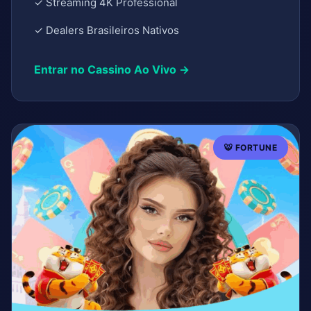
✓ Streaming 4K Professional
✓ Dealers Brasileiros Nativos
Entrar no Cassino Ao Vivo →
🐯 FORTUNE